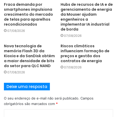
Fraca demanda por
Hubs de recursos de IA e de
smartphones impulsiona
gerenciamento de energia
crescimento do mercado
da Mouser ajudam
de telas para aparelhos
engenheiros a
recondicionados
implementar IA industrial
de borda
07/08/2026
07/08/2026
Nova tecnologia de
Riscos climáticos
memória Flash 3D da
influenciam formação de
Kioxia e da SanDisk obtém
preços e gestão dos
a maior densidade de bits
contratos de energia
do setor para QLC NAND
07/08/2026
07/08/2026
Deixe uma resposta
O seu endereço de e-mail não será publicado.
Campos
obrigatórios são marcados com
*