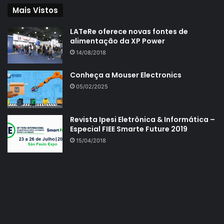
Mais Vistos
LATeRe oferece novas fontes de
alimentação da XP Power
14/08/2018
Conheça a Mouser Electronics
05/02/2025
Revista Ipesi Eletrônica & Informática –
Especial FIEE Smarte Future 2019
15/04/2018