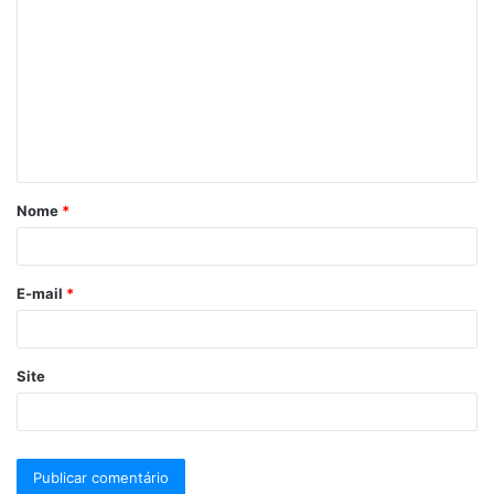
Nome
*
E-mail
*
Site