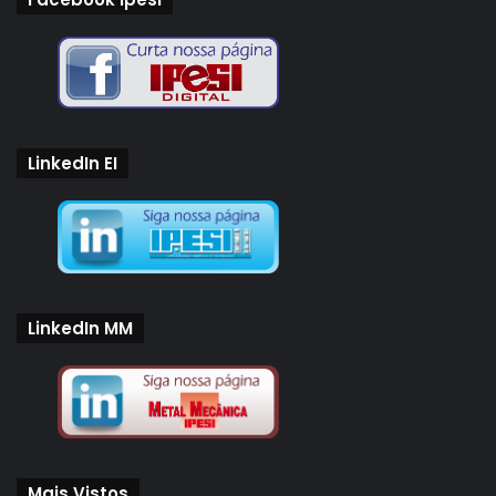
LinkedIn EI
LinkedIn MM
Mais Vistos