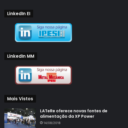
LinkedIn EI
LinkedIn MM
Mais Vistos
LATeRe oferece novas fontes de
alimentação da XP Power
14/08/2018