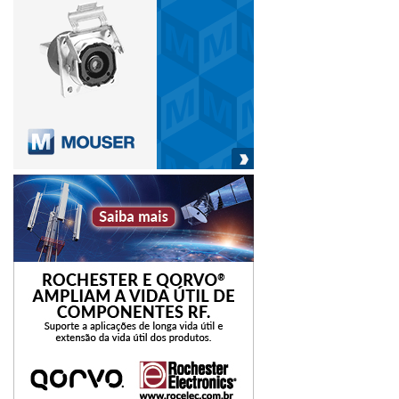
pesquisa que ganhou o Prêmio Nobel de Física em 2010,
uma folha de grafeno de 1 metro quadrado pesa 0,0077
gramas e é capaz de suportar cargas de até quatro quilos.
componentes
grafeno
indústria automobilística
Marcopolo
ônibus