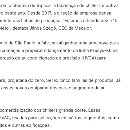
m o objetivo de triplicar a fabricação de chillers e outras
ro deste ano. Desde 2017, a direção da empresa pensa
mento das linhas de produção. “Estamos olhando dez a 15
ojeto”, destaca János Szegö, CEO da Mecalor.
rte de São Paulo, a fábrica vai ganhar uma área nova para
a começou a preparar o lançamento da linha Presys-Klima,
mercado de ar-condicionado de precisão (HVCA) para
s, projetada do zero. Serão cinco famílias de produtos. Já
 esses novos equipamentos para o segmento de ar-
omercialização dos chillers grande porte. Esses
HVAC, usados para aplicações em vários segmentos; como
os e outras edificações.