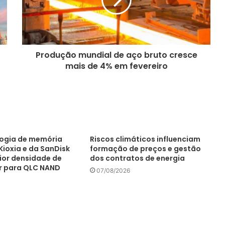
Produção mundial de aço bruto cresce
mais de 4% em fevereiro
ogia de memória
Riscos climáticos influenciam
Kioxia e da SanDisk
formação de preços e gestão
or densidade de
dos contratos de energia
or para QLC NAND
07/08/2026