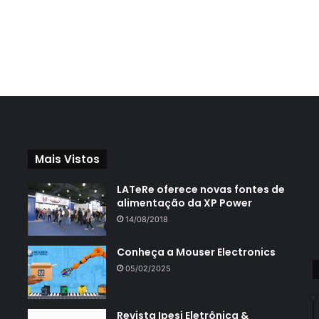
Mais Vistos
LATeRe oferece novas fontes de
alimentação da XP Power
14/08/2018
Conheça a Mouser Electronics
05/02/2025
Revista Ipesi Eletrônica &