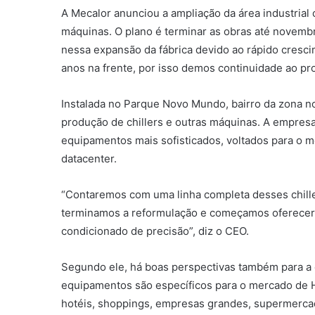
A Mecalor anunciou a ampliação da área industrial co
máquinas. O plano é terminar as obras até novemb
nessa expansão da fábrica devido ao rápido cresci
anos na frente, por isso demos continuidade ao pr
Instalada no Parque Novo Mundo, bairro da zona no
produção de chillers e outras máquinas. A empres
equipamentos mais sofisticados, voltados para o 
datacenter.
“Contaremos com uma linha completa desses chiller
terminamos a reformulação e começamos oferecer
condicionado de precisão”, diz o CEO.
Segundo ele, há boas perspectivas também para a c
equipamentos são específicos para o mercado de 
hotéis, shoppings, empresas grandes, supermercad