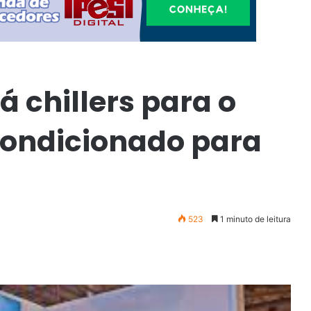
á chillers para o
ondicionado para
523
1 minuto de leitura