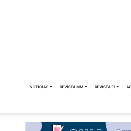
NOTÍCIAS
REVISTA MM
REVISTA EI
A