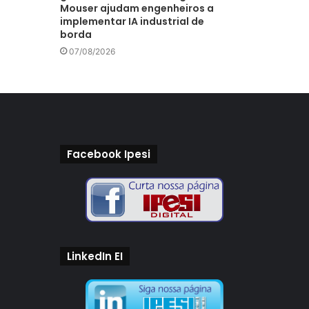
Mouser ajudam engenheiros a
implementar IA industrial de
borda
07/08/2026
Facebook Ipesi
LinkedIn EI