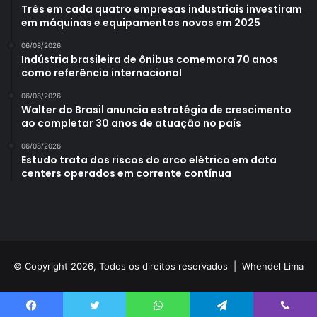
Três em cada quatro empresas industriais investiram
em máquinas e equipamentos novos em 2025
06/08/2026
Indústria brasileira de ônibus comemora 70 anos
como referência internacional
06/08/2026
Walter do Brasil anuncia estratégia de crescimento
ao completar 30 anos de atuação no país
06/08/2026
Estudo trata dos riscos do arco elétrico em data
centers operados em corrente contínua
© Copyright 2026, Todos os direitos reservados |
Whendel Lima