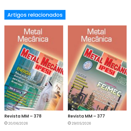
Artigos relacionados
Revista MM – 378
Revista MM – 377
20/06/2026
29/05/2026