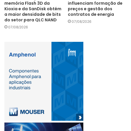
memória Flash 3D da
influenciam formação de
Kioxia e da SanDisk obtém
preços e gestão dos
a maior densidade de bits
contratos de energia
do setor para QLC NAND
07/08/2026
07/08/2026