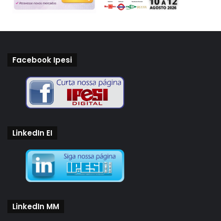
Facebook Ipesi
LinkedIn EI
LinkedIn MM