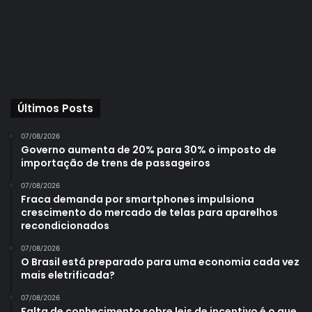
Últimos Posts
07/08/2026
Governo aumenta de 20% para 30% o imposto de
importação de trens de passageiros
07/08/2026
Fraca demanda por smartphones impulsiona
crescimento do mercado de telas para aparelhos
recondicionados
07/08/2026
O Brasil está preparado para uma economia cada vez
mais eletrificada?
07/08/2026
Falta de conhecimento sobre leis de incentivo é o que