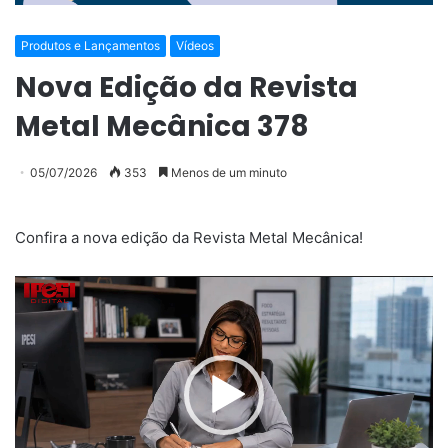
Produtos e Lançamentos
Vídeos
Nova Edição da Revista
Metal Mecânica 378
05/07/2026
353
Menos de um minuto
Confira a nova edição da Revista Metal Mecânica!
Tocador
de
vídeo