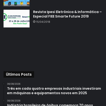
Revista Ipesi Eletrônica & Informática –
Especial FIEE Smarte Future 2019
15/04/2018
Últimos Posts
06/08/2026
Três em cada quatro empresas industriais investiram
em máquinas e equipamentos novos em 2025
06/08/2026
Indústria brasileira de ônibus comemora 70 anos