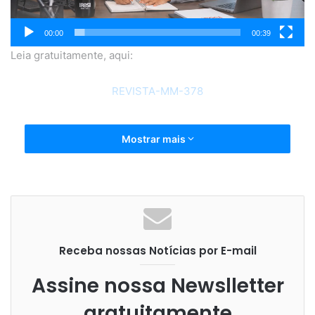
00:00
00:39
Leia gratuitamente, aqui:
REVISTA-MM-378
Mostrar mais
Receba nossas Notícias por E-mail
Assine nossa Newslletter
gratuitamente