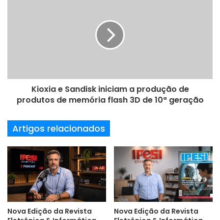
e
m
a
i
l
Kioxia e Sandisk iniciam a produção de
produtos de memória flash 3D de 10ª geração
Artigos relacionados
Nova Edição da Revista
Nova Edição da Revista