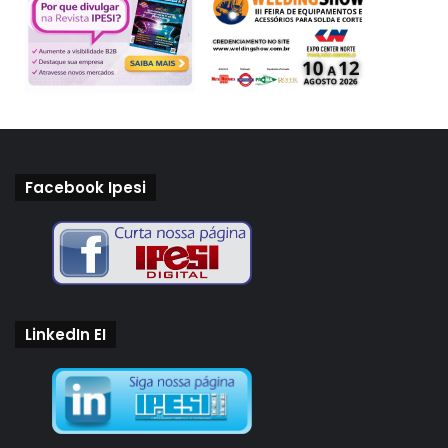
Facebook Ipesi
LinkedIn EI