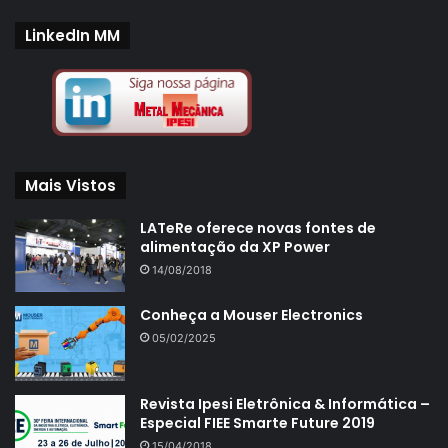
LinkedIn MM
Mais Vistos
LATeRe oferece novas fontes de
alimentação da XP Power
14/08/2018
Conheça a Mouser Electronics
05/02/2025
Revista Ipesi Eletrônica & Informática –
Especial FIEE Smarte Future 2019
15/04/2018