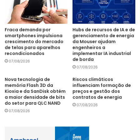
Fraca demanda por
Hubs de recursos de IA e de
smartphones impulsiona
gerenciamento de energia
crescimento do mercado
da Mouser ajudam
de telas para aparelhos
engenheiros a
recondicionados
implementar IA industrial
de borda
07/08/2026
07/08/2026
Nova tecnologia de
Riscos climáticos
memória Flash 3D da
influenciam formação de
Kioxia e da SanDisk obtém
preços e gestão dos
a maior densidade de bits
contratos de energia
do setor para QLC NAND
07/08/2026
07/08/2026