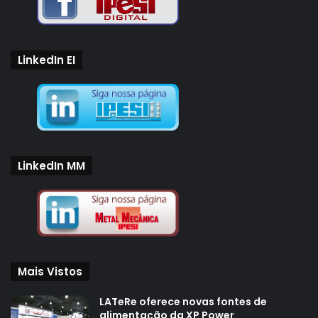
LinkedIn EI
LinkedIn MM
Mais Vistos
LATeRe oferece novas fontes de
alimentação da XP Power