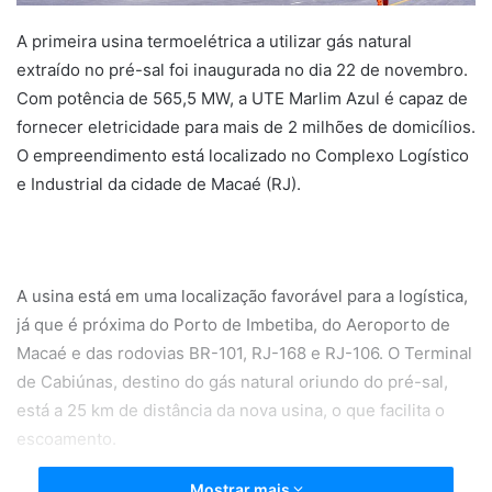
A primeira usina termoelétrica a utilizar gás natural
extraído no pré-sal foi inaugurada no dia 22 de novembro.
Com potência de 565,5 MW, a UTE Marlim Azul é capaz de
fornecer eletricidade para mais de 2 milhões de domicílios.
O empreendimento está localizado no Complexo Logístico
e Industrial da cidade de Macaé (RJ).
A usina está em uma localização favorável para a logística,
já que é próxima do Porto de Imbetiba, do Aeroporto de
Macaé e das rodovias BR-101, RJ-168 e RJ-106. O Terminal
de Cabiúnas, destino do gás natural oriundo do pré-sal,
está a 25 km de distância da nova usina, o que facilita o
escoamento.
Mostrar mais