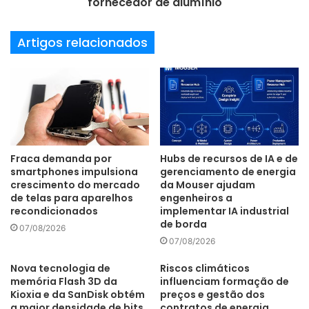
fornecedor de alumínio
Artigos relacionados
Fraca demanda por
Hubs de recursos de IA e de
smartphones impulsiona
gerenciamento de energia
crescimento do mercado
da Mouser ajudam
de telas para aparelhos
engenheiros a
recondicionados
implementar IA industrial
de borda
07/08/2026
07/08/2026
Nova tecnologia de
Riscos climáticos
memória Flash 3D da
influenciam formação de
Kioxia e da SanDisk obtém
preços e gestão dos
a maior densidade de bits
contratos de energia