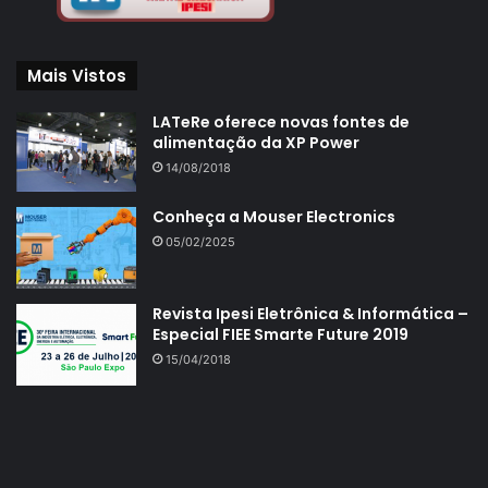
Mais Vistos
LATeRe oferece novas fontes de
alimentação da XP Power
14/08/2018
Conheça a Mouser Electronics
05/02/2025
Revista Ipesi Eletrônica & Informática –
Especial FIEE Smarte Future 2019
15/04/2018