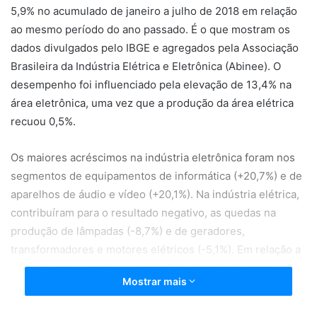
5,9% no acumulado de janeiro a julho de 2018 em relação
ao mesmo período do ano passado. É o que mostram os
dados divulgados pelo IBGE e agregados pela Associação
Brasileira da Indústria Elétrica e Eletrônica (Abinee). O
desempenho foi influenciado pela elevação de 13,4% na
área eletrônica, uma vez que a produção da área elétrica
recuou 0,5%.
Os maiores acréscimos na indústria eletrônica foram nos
segmentos de equipamentos de informática (+20,7%) e de
aparelhos de áudio e vídeo (+20,1%). Na indústria elétrica,
contribuíram para o resultado negativo, as quedas na
produção de lâmpadas (-8,7%) e de geradores,
transformadores e motores elétricos (-5,1%). Em relação a
julho do ano passado, a produção industrial do setor
Mostrar mais
elétrico e eletrônico recuou 1,9%.