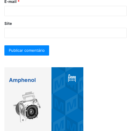
E-mail
*
Site