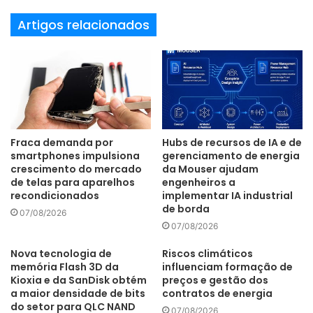
Artigos relacionados
Fraca demanda por
Hubs de recursos de IA e de
smartphones impulsiona
gerenciamento de energia
crescimento do mercado
da Mouser ajudam
de telas para aparelhos
engenheiros a
recondicionados
implementar IA industrial
de borda
07/08/2026
07/08/2026
Nova tecnologia de
Riscos climáticos
memória Flash 3D da
influenciam formação de
Kioxia e da SanDisk obtém
preços e gestão dos
a maior densidade de bits
contratos de energia
do setor para QLC NAND
07/08/2026