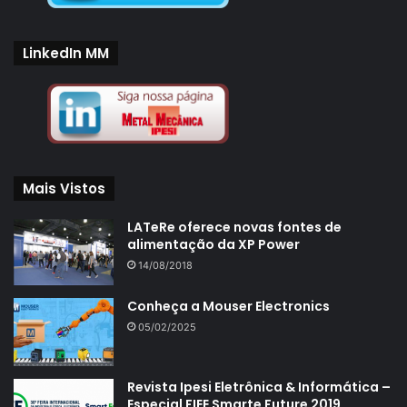
LinkedIn MM
Mais Vistos
LATeRe oferece novas fontes de
alimentação da XP Power
14/08/2018
Conheça a Mouser Electronics
05/02/2025
Revista Ipesi Eletrônica & Informática –
Especial FIEE Smarte Future 2019