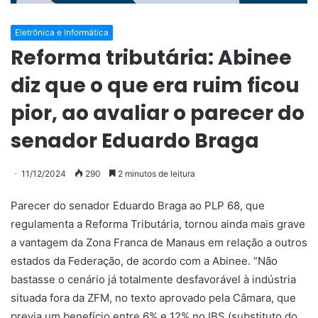
Eletrônica e Informática
Reforma tributária: Abinee
diz que o que era ruim ficou
pior, ao avaliar o parecer do
senador Eduardo Braga
11/12/2024
290
2 minutos de leitura
Parecer do senador Eduardo Braga ao PLP 68, que
regulamenta a Reforma Tributária, tornou ainda mais grave
a vantagem da Zona Franca de Manaus em relação a outros
estados da Federação, de acordo com a Abinee. “Não
bastasse o cenário já totalmente desfavorável à indústria
situada fora da ZFM, no texto aprovado pela Câmara, que
previa um benefício entre 6% e 12% no IBS (substituto do