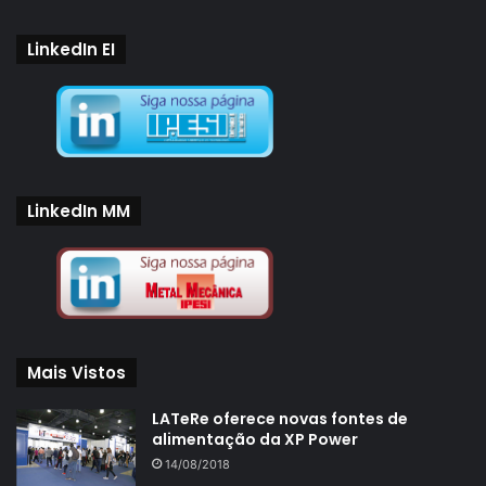
LinkedIn EI
LinkedIn MM
Mais Vistos
LATeRe oferece novas fontes de
alimentação da XP Power
14/08/2018