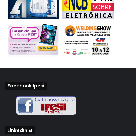
Facebook Ipesi
LinkedIn EI