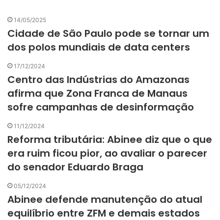
14/05/2025
Cidade de São Paulo pode se tornar um
dos polos mundiais de data centers
17/12/2024
Centro das Indústrias do Amazonas
afirma que Zona Franca de Manaus
sofre campanhas de desinformação
11/12/2024
Reforma tributária: Abinee diz que o que
era ruim ficou pior, ao avaliar o parecer
do senador Eduardo Braga
05/12/2024
Abinee defende manutenção do atual
equilíbrio entre ZFM e demais estados