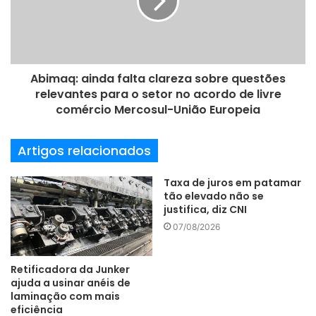
l
Abimaq: ainda falta clareza sobre questões
relevantes para o setor no acordo de livre
comércio Mercosul-União Europeia
Artigos relacionados
Taxa de juros em patamar
tão elevado não se
justifica, diz CNI
07/08/2026
Retificadora da Junker
ajuda a usinar anéis de
laminação com mais
eficiência