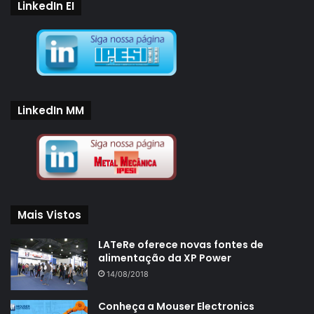
LinkedIn EI
LinkedIn MM
Mais Vistos
LATeRe oferece novas fontes de
alimentação da XP Power
14/08/2018
Conheça a Mouser Electronics