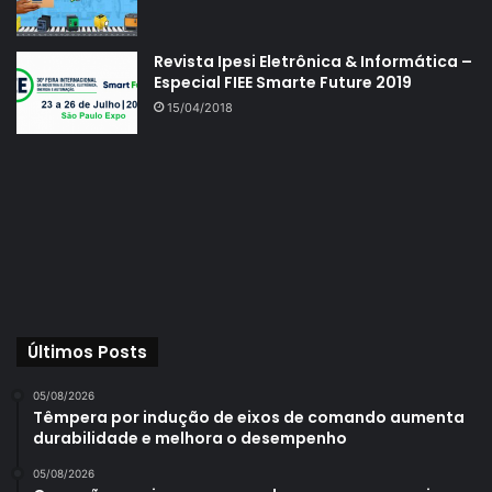
Revista Ipesi Eletrônica & Informática –
Especial FIEE Smarte Future 2019
15/04/2018
Últimos Posts
05/08/2026
Têmpera por indução de eixos de comando aumenta
durabilidade e melhora o desempenho
05/08/2026