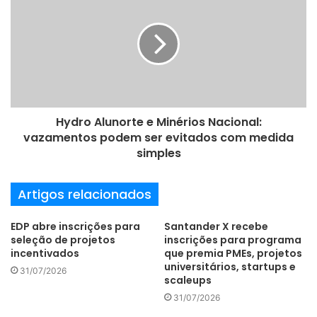
e
e
m
a
i
l
Hydro Alunorte e Minérios Nacional:
vazamentos podem ser evitados com medida
simples
Artigos relacionados
EDP abre inscrições para
Santander X recebe
seleção de projetos
inscrições para programa
incentivados
que premia PMEs, projetos
universitários, startups e
31/07/2026
scaleups
31/07/2026