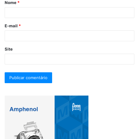
Nome
*
E-mail
*
Site