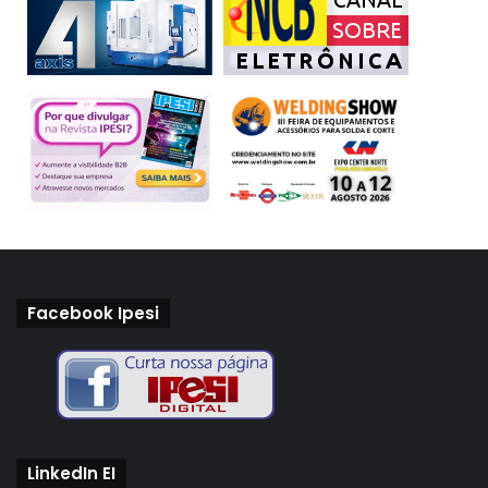
Facebook Ipesi
LinkedIn EI