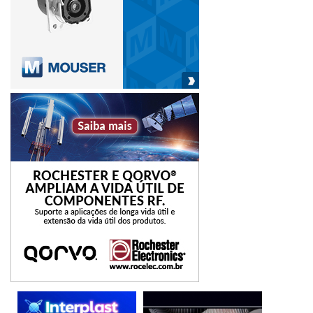
Presidente da agência, Hélio Castro.
O biometano é considerado pelo mercado uma alternativa
econômica e ambientalmente viável para incrementar e
diversificar a matriz energética nacional.
biometano
Distribuição