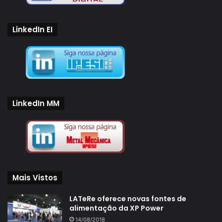
LinkedIn EI
LinkedIn MM
Mais Vistos
LATeRe oferece novas fontes de
alimentação da XP Power
14/08/2018