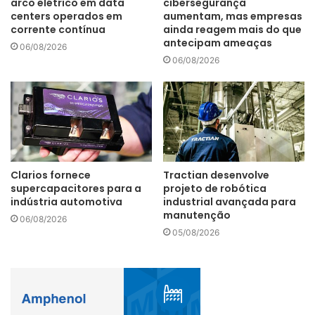
arco elétrico em data
cibersegurança
centers operados em
aumentam, mas empresas
corrente contínua
ainda reagem mais do que
antecipam ameaças
06/08/2026
06/08/2026
Clarios fornece
Tractian desenvolve
supercapacitores para a
projeto de robótica
indústria automotiva
industrial avançada para
manutenção
06/08/2026
05/08/2026