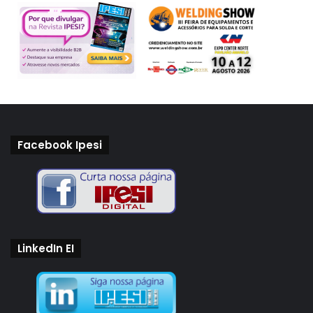
Facebook Ipesi
LinkedIn EI