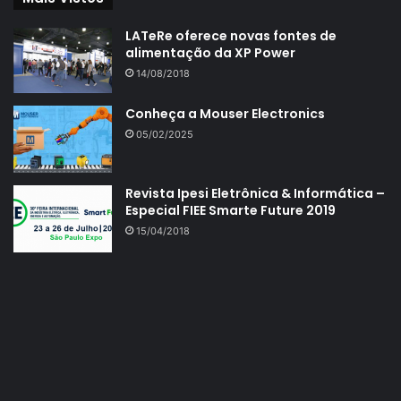
LATeRe oferece novas fontes de
alimentação da XP Power
14/08/2018
Conheça a Mouser Electronics
05/02/2025
Revista Ipesi Eletrônica & Informática –
Especial FIEE Smarte Future 2019
15/04/2018