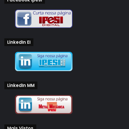
LinkedIn EI
LinkedIn MM
Mais Vistos