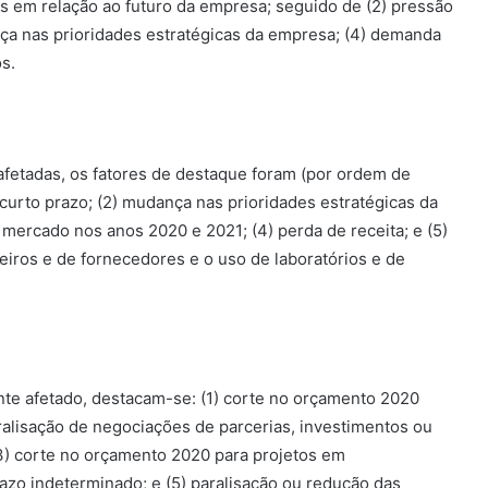
as em relação ao futuro da empresa; seguido de (2) pressão
ça nas prioridades estratégicas da empresa; (4) demanda
s.
afetadas, os fatores de destaque foram (por ordem de
 curto prazo; (2) mudança nas prioridades estratégicas da
mercado nos anos 2020 e 2021; (4) perda de receita; e (5)
eiros e de fornecedores e o uso de laboratórios e de
te afetado, destacam-se: (1) corte no orçamento 2020
aralisação de negociações de parcerias, investimentos ou
3) corte no orçamento 2020 para projetos em
azo indeterminado; e (5) paralisação ou redução das