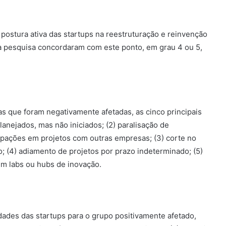
postura ativa das startups na reestruturação e reinvenção
 pesquisa concordaram com este ponto, em grau 4 ou 5,
as que foram negativamente afetadas, as cinco principais
lanejados, mas não iniciados; (2) paralisação de
ipações em projetos com outras empresas; (3) corte no
 (4) adiamento de projetos por prazo indeterminado; (5)
em labs ou hubs de inovação.
dades das startups para o grupo positivamente afetado,