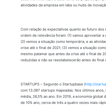
atividades da empresa em labs ou hubs de inovaçã
Com relação às expectativas quanto ao futuro dos
ordem de relevância foram: (1) vamos aproveitar a
(2) vemos a situação como temporária, e as ativi
crise até o final de 2021; (3) vemos a situação com
mesmo patamar que antes da crise até o final de 20
reduzidas e não se reestabelecerão antes do final 
STARTUPS – Segundo o Startupbase (
http://start
com 13.087 startups mapeadas. Nos últimos anos, 
média, 26,5% ao ano. Em 2019, a economia global d
de 10% ano, cerca de três a quatro vezes mais ráp