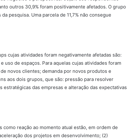
anto outros 30,9% foram positivamente afetados. O grupo
s da pesquisa. Uma parcela de 11,7% não consegue
ups cujas atividades foram negativamente afetadas são:
 e uso de espaços. Para aquelas cujas atividades foram
 de novos clientes; demanda por novos produtos e
s aos dois grupos, que são: pressão para resolver
s estratégicas das empresas e alteração das expectativas
ups como reação ao momento atual estão, em ordem de
 aceleração dos projetos em desenvolvimento; (2)