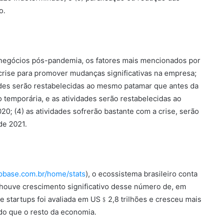
o.
 negócios pós-pandemia, os fatores mais mencionados por
 crise para promover mudanças significativas na empresa;
dades serão restabelecidas ao mesmo patamar que antes da
o temporária, e as atividades serão restabelecidas ao
20; (4) as atividades sofrerão bastante com a crise, serão
de 2021.
upbase.com.br/home/stats
), o ecossistema brasileiro conta
houve crescimento significativo desse número de, em
e startups foi avaliada em US﹩2,8 trilhões e cresceu mais
ido que o resto da economia.