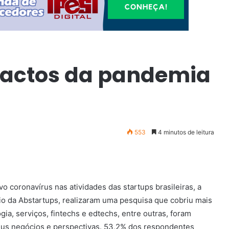
pactos da pandemia
553
4 minutos de leitura
coronavírus nas atividades das startups brasileiras, a
o da Abstartups, realizaram uma pesquisa que cobriu mais
a, serviços, fintechs e edtechs, entre outras, foram
seus negócios e perspectivas. 53,2% dos respondentes