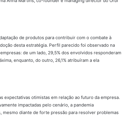
rma Anna Martins, co-founder e managing director do Órbi
daptação de produtos para contribuir com o combate à
ção desta estratégia. Perfil parecido foi observado na
 empresas: de um lado, 29,5% dos envolvidos responderam
xima, enquanto, do outro, 26,1% atribuíram a ela
 às expectativas otimistas em relação ao futuro da empresa.
ivamente impactadas pelo cenário, a pandemia
, mesmo diante de forte pressão para resolver problemas