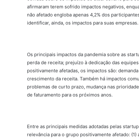
afirmaram terem sofrido impactos negativos, enqu
não afetado engloba apenas 4,2% dos participante
identificar, ainda, os impactos para suas empresas.
Os principais impactos da pandemia sobre as start
perda de receita; prejuízo à dedicação das equipes
positivamente afetadas, os impactos são: demanda
crescimento da receita. Também há impactos comun
problemas de curto prazo, mudança nas prioridade
de faturamento para os próximos anos.
Entre as principais medidas adotadas pelas start
relevância para o grupo positivamente afetado: (1)