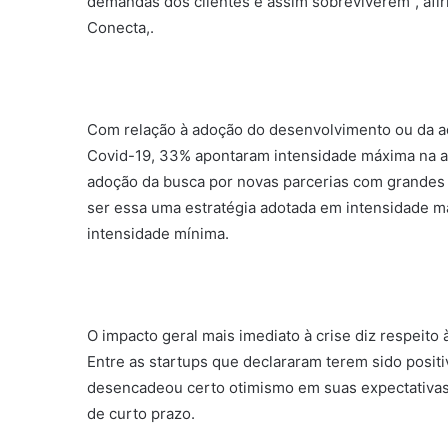
demandas dos clientes e assim sobreviverem”, afi
Conecta,.
Com relação à adoção do desenvolvimento ou da a
Covid-19, 33% apontaram intensidade máxima na ado
adoção da busca por novas parcerias com grandes
ser essa uma estratégia adotada em intensidade má
intensidade mínima.
O impacto geral mais imediato à crise diz respeito
Entre as startups que declararam terem sido posit
desencadeou certo otimismo em suas expectativas
de curto prazo.