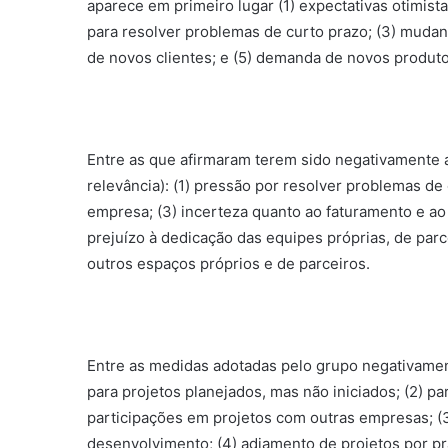
aparece em primeiro lugar (1) expectativas otimist
para resolver problemas de curto prazo; (3) mudan
de novos clientes; e (5) demanda de novos produto
Entre as que afirmaram terem sido negativamente 
relevância): (1) pressão por resolver problemas de
empresa; (3) incerteza quanto ao faturamento e ao 
prejuízo à dedicação das equipes próprias, de parc
outros espaços próprios e de parceiros.
Entre as medidas adotadas pelo grupo negativamen
para projetos planejados, mas não iniciados; (2) p
participações em projetos com outras empresas; (
desenvolvimento; (4) adiamento de projetos por pr