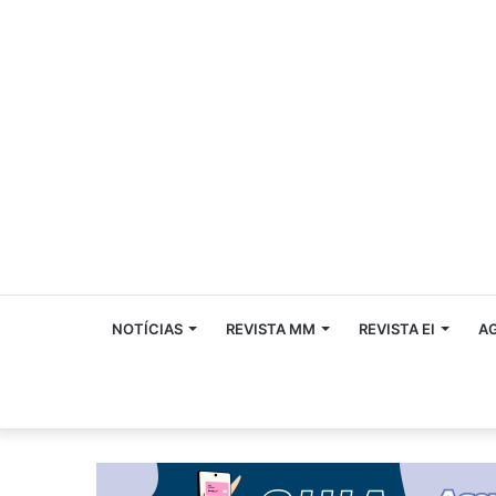
NOTÍCIAS
REVISTA MM
REVISTA EI
A