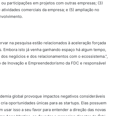
 ou participações em projetos com outras empresas; (3)
 atividades comerciais da empresa; e (5) ampliação no
nvolvimento.
rvar na pesquisa estão relacionados à aceleração forçada
s. Embora isto já venha ganhando espaço há algum tempo,
ão dos negócios e dos relacionamentos com o ecossistema.”,
leo de Inovação e Empreendedorismo da FDC e responsável
demia global provoque impactos negativos consideráveis
 cria oportunidades únicas para as startups. Elas possuem
 usar isso a seu favor para entender a direção das novas