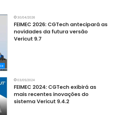
30/04/2026
FEIMEC 2026: CGTech antecipará as
novidades da futura versão
Vericut 9.7
ca
03/05/2024
FEIMEC 2024: CGTech exibirá as
mais recentes inovações do
sistema Vericut 9.4.2