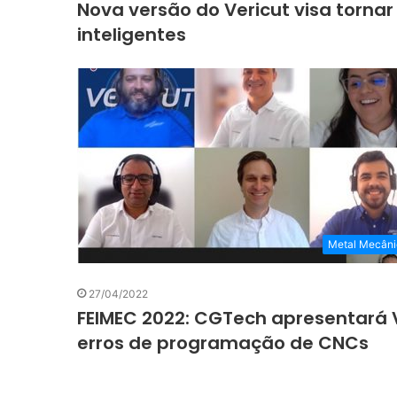
Nova versão do Vericut visa torna
inteligentes
Metal Mecâni
27/04/2022
FEIMEC 2022: CGTech apresentará Ve
erros de programação de CNCs