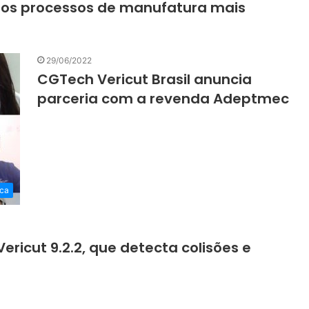
r os processos de manufatura mais
29/06/2022
CGTech Vericut Brasil anuncia
parceria com a revenda Adeptmec
ca
ricut 9.2.2, que detecta colisões e