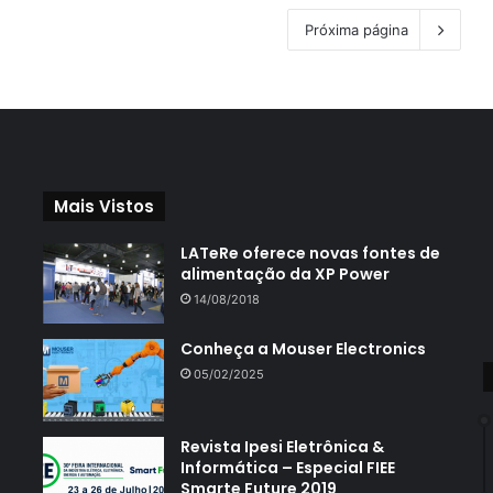
Próxima página
Mais Vistos
LATeRe oferece novas fontes de
alimentação da XP Power
14/08/2018
Conheça a Mouser Electronics
05/02/2025
Revista Ipesi Eletrônica &
Informática – Especial FIEE
Smarte Future 2019