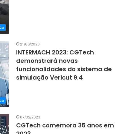
ca
21/06/2023
INTERMACH 2023: CGTech
demonstrará novas
funcionalidades do sistema de
simulação Vericut 9.4
ca
07/02/2023
CGTech comemora 35 anos em
2023