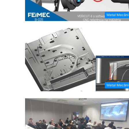
Metal Mecâni
Metal Mecâni