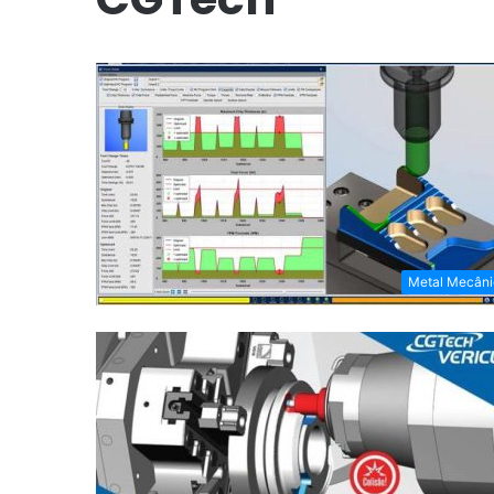
Metal Mecâni