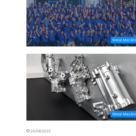
Metal Mecâni
Metal Mecâni
24/08/2022