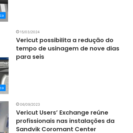
ca
15/03/2024
Vericut possibilita a redução do
tempo de usinagem de nove dias
para seis
ca
06/09/2023
Vericut Users’ Exchange reúne
profissionais nas instalações da
Sandvik Coromant Center