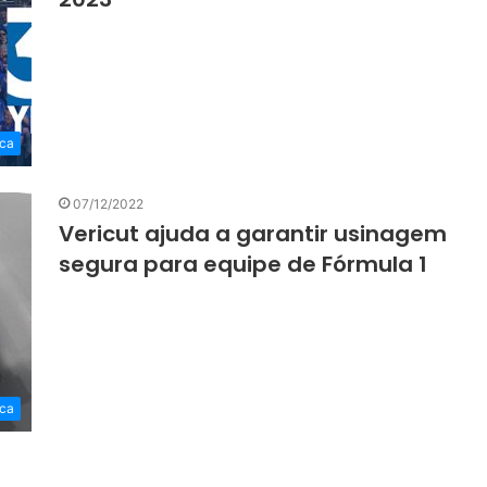
ca
07/12/2022
Vericut ajuda a garantir usinagem
segura para equipe de Fórmula 1
ca