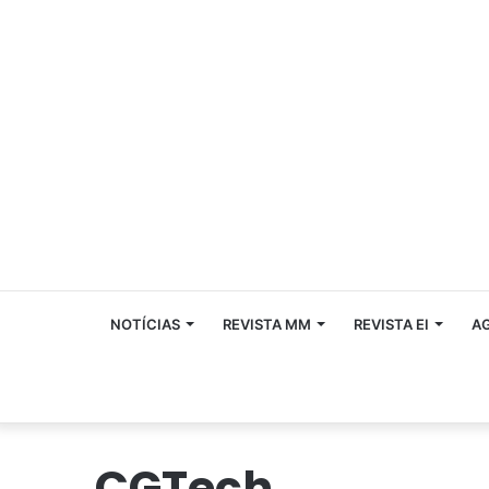
NOTÍCIAS
REVISTA MM
REVISTA EI
A
CGTech