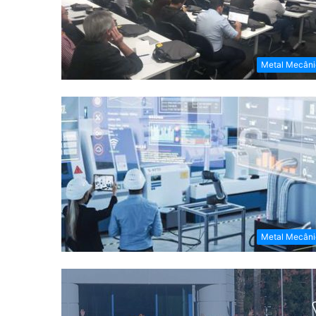
Metal Mecâni
Metal Mecâni