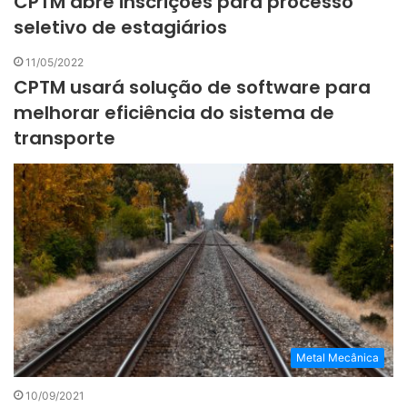
CPTM abre inscrições para processo
seletivo de estagiários
11/05/2022
CPTM usará solução de software para
melhorar eficiência do sistema de
transporte
Metal Mecânica
10/09/2021