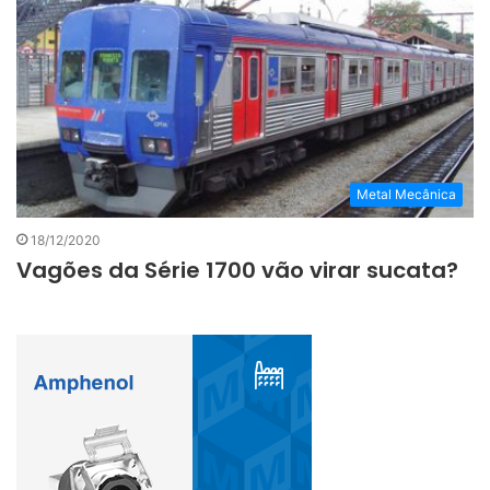
Metal Mecânica
18/12/2020
Vagões da Série 1700 vão virar sucata?