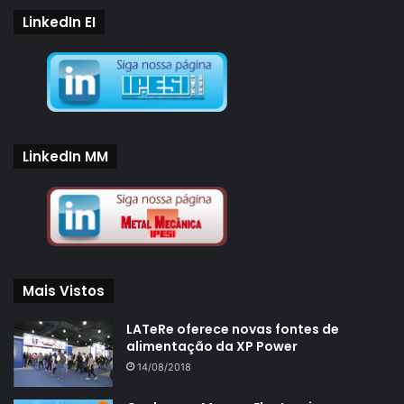
LinkedIn EI
LinkedIn MM
Mais Vistos
LATeRe oferece novas fontes de
alimentação da XP Power
14/08/2018