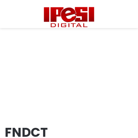
FNDCT