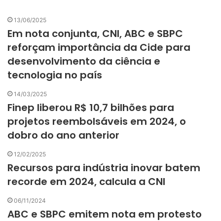
13/06/2025
Em nota conjunta, CNI, ABC e SBPC
reforçam importância da Cide para
desenvolvimento da ciência e
tecnologia no país
14/03/2025
Finep liberou R$ 10,7 bilhões para
projetos reembolsáveis em 2024, o
dobro do ano anterior
12/02/2025
Recursos para indústria inovar batem
recorde em 2024, calcula a CNI
06/11/2024
ABC e SBPC emitem nota em protesto