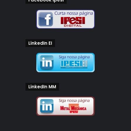
LinkedIn EI
LinkedIn MM