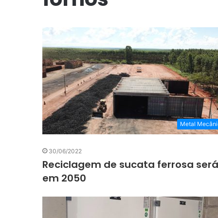
Metal Mecâni
30/06/2022
Reciclagem de sucata ferrosa ser
em 2050