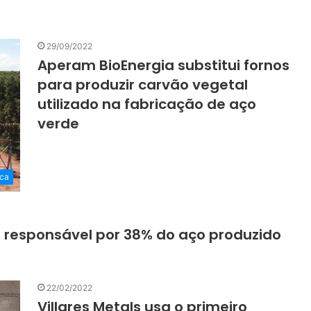
29/09/2022
Aperam BioEnergia substitui fornos
para produzir carvão vegetal
utilizado na fabricação de aço
verde
ca
á responsável por 38% do aço produzido
22/02/2022
Villares Metals usa o primeiro