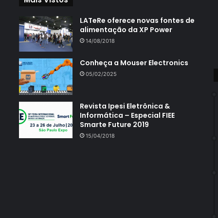
LATeRe oferece novas fontes de
alimentação da XP Power
14/08/2018
Conheça a Mouser Electronics
05/02/2025
Revista Ipesi Eletrônica &
Informática – Especial FIEE
Smarte Future 2019
15/04/2018