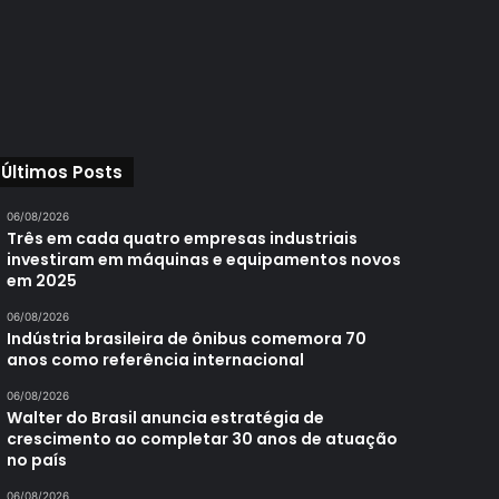
Últimos Posts
06/08/2026
Três em cada quatro empresas industriais
investiram em máquinas e equipamentos novos
em 2025
06/08/2026
Indústria brasileira de ônibus comemora 70
anos como referência internacional
06/08/2026
Walter do Brasil anuncia estratégia de
crescimento ao completar 30 anos de atuação
no país
06/08/2026