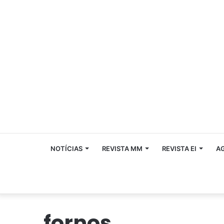
NOTÍCIAS
REVISTA MM
REVISTA EI
A
fornos