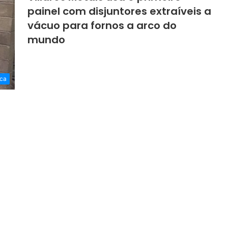
painel com disjuntores extraíveis a
vácuo para fornos a arco do
mundo
ca