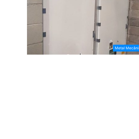
Metal Mecâni