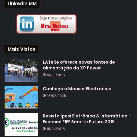
LinkedIn MM
Mais Vistos
LATeRe oferece novas fontes de
alimentação da XP Power
14/08/2018
Conheça a Mouser Electronics
05/02/2025
Revista Ipesi Eletrônica & Informática –
Especial FIEE Smarte Future 2019
15/04/2018