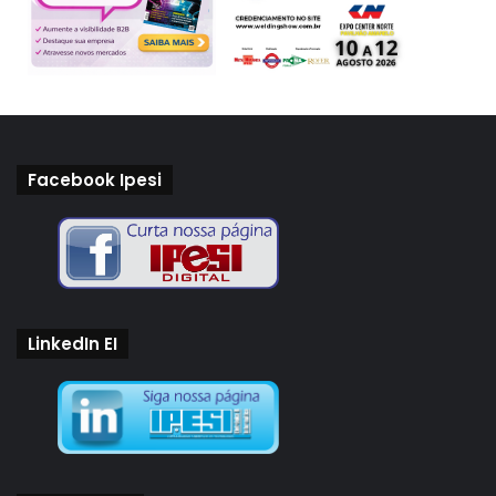
Facebook Ipesi
LinkedIn EI