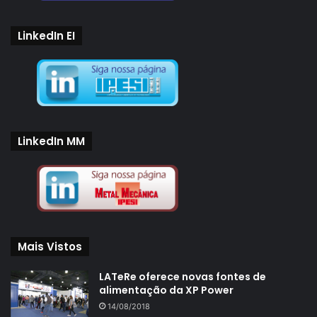
LinkedIn EI
LinkedIn MM
Mais Vistos
LATeRe oferece novas fontes de
alimentação da XP Power
14/08/2018