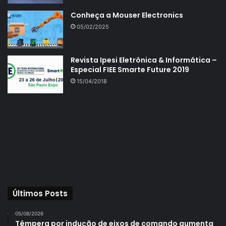
Conheça a Mouser Electronics
05/02/2025
Revista Ipesi Eletrônica & Informática –
Especial FIEE Smarte Future 2019
15/04/2018
Últimos Posts
05/08/2026
Têmpera por indução de eixos de comando aumenta