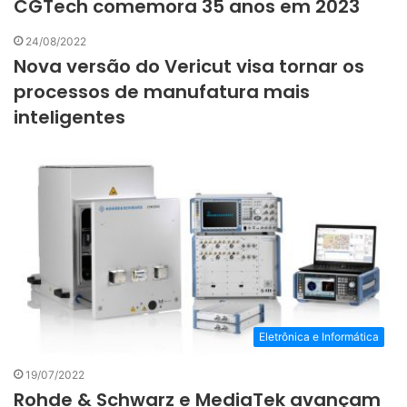
CGTech comemora 35 anos em 2023
24/08/2022
Nova versão do Vericut visa tornar os
processos de manufatura mais
inteligentes
Eletrônica e Informática
19/07/2022
Rohde & Schwarz e MediaTek avançam