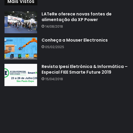
Mais Vistos
LATeRe oferece novas fontes de
alimentação da XP Power
14/08/2018
Conheça a Mouser Electronics
05/02/2025
Revista Ipesi Eletrônica & Informática –
Especial FIEE Smarte Future 2019
15/04/2018