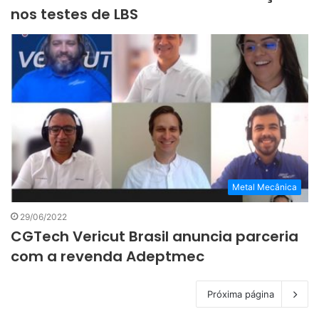
nos testes de LBS
Metal Mecânica
29/06/2022
CGTech Vericut Brasil anuncia parceria
com a revenda Adeptmec
Próxima página