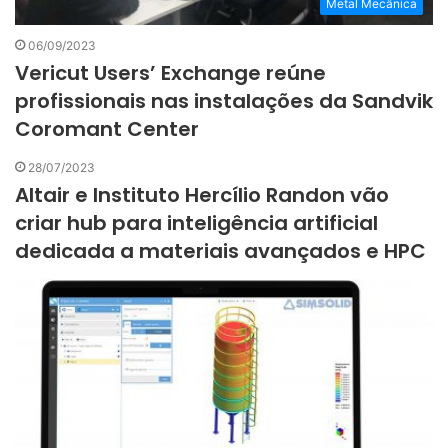
Metal Mecânica
06/09/2023
Vericut Users’ Exchange reúne
profissionais nas instalações da Sandvik
Coromant Center
28/07/2023
Altair e Instituto Hercílio Randon vão
criar hub para inteligência artificial
dedicada a materiais avançados e HPC