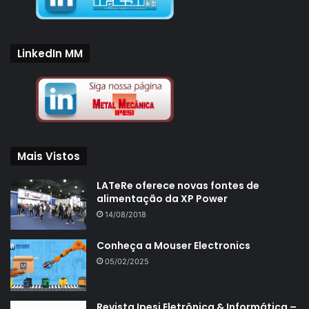
LinkedIn MM
Mais Vistos
LATeRe oferece novas fontes de
alimentação da XP Power
14/08/2018
Conheça a Mouser Electronics
05/02/2025
Revista Ipesi Eletrônica & Informática –