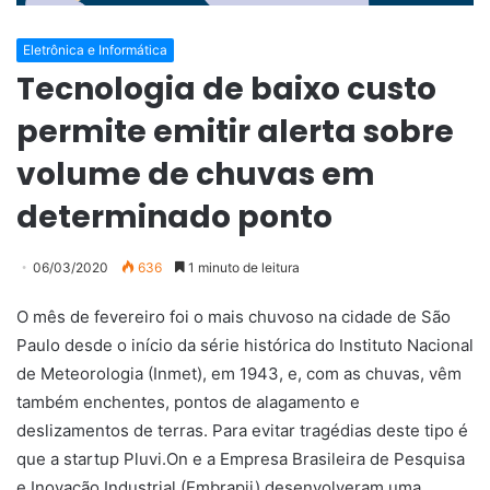
Eletrônica e Informática
Tecnologia de baixo custo
permite emitir alerta sobre
volume de chuvas em
determinado ponto
06/03/2020
636
1 minuto de leitura
O mês de fevereiro foi o mais chuvoso na cidade de São
Paulo desde o início da série histórica do Instituto Nacional
de Meteorologia (Inmet), em 1943, e, com as chuvas, vêm
também enchentes, pontos de alagamento e
deslizamentos de terras. Para evitar tragédias deste tipo é
que a startup Pluvi.On e a Empresa Brasileira de Pesquisa
e Inovação Industrial (Embrapii) desenvolveram uma