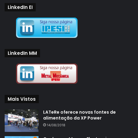
LinkedIn EI
LinkedIn MM
Mais Vistos
LATeRe oferece novas fontes de
alimentação da XP Power
14/08/2018