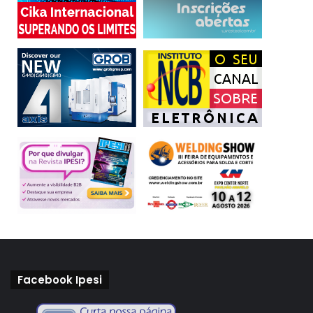
(*) A autora é presidente da Associação Brasileira das
Empresas de Sistemas Eletrônicos de Segurança (Abese).
Agro 4.0
MCTI
segurança eletrônica
Tecnologias 4.0
Facebook Ipesi