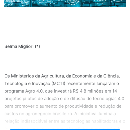
Selma Migliori (*)
Os Ministérios da Agricultura, da Economia e da Ciência,
Tecnologia e Inovação (MCTI) recentemente lançaram o
programa Agro 4.0, que investirá R$ 4,8 milhões em 14
projetos pilotos de adoção e de difusão de tecnologias 4.0
para promover o aumento de produtividade e redução de
custos no agronegócio brasileiro. A iniciativa ilumina a
relação indissociável entre as tecnologias habilitadoras e o
futuro dos pilares da economia brasileira. A promoção de