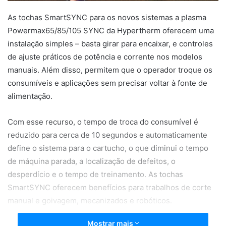
As tochas SmartSYNC para os novos sistemas a plasma
Powermax65/85/105 SYNC da Hypertherm oferecem uma
instalação simples – basta girar para encaixar, e controles
de ajuste práticos de potência e corrente nos modelos
manuais. Além disso, permitem que o operador troque os
consumíveis e aplicações sem precisar voltar à fonte de
alimentação.
Com esse recurso, o tempo de troca do consumível é
reduzido para cerca de 10 segundos e automaticamente
define o sistema para o cartucho, o que diminui o tempo
de máquina parada, a localização de defeitos, o
desperdício e o tempo de treinamento. As tochas
SmartSYNC oferecem benefícios para trabalhos de corte
manual e goivagem, mecanizados e robóticos.
Mostrar mais