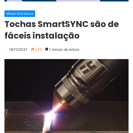
Metal Mecânica
Tochas SmartSYNC são de
fáceis instalação
16/12/2021
539
1 minuto de leitura