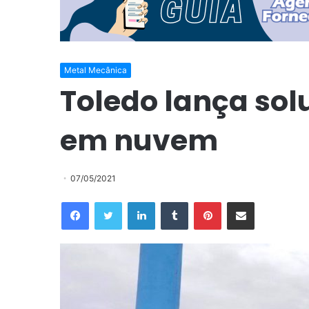
Metal Mecânica
Toledo lança so
em nuvem
07/05/2021
Facebook
Twitter
Linkedin
Tumblr
Pinterest
Compartilhar via e-mail