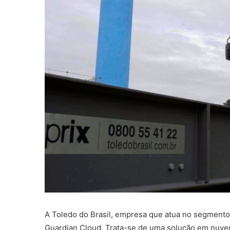
A Toledo do Brasil, empresa que atua no segment
Guardian Cloud. Trata-se de uma solução em nuvem