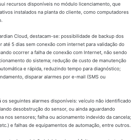
ui recursos disponíveis no módulo licenciamento, que
 inativos instalados na planta do cliente, como computadores
o.
uardian Cloud, destacam-se: possibilidade de backup dos
r até 5 dias sem conexão com internet para validação do
quando ocorrer a falha de conexão com Internet, não sendo
ncionamento do sistema; redução de custo de manutenção
automática e rápida, reduzindo tempo para diagnóstico;
andamento, disparar alarmes por e-mail (SMS ou
 os seguintes alarmes disponíveis: veículo não identificado
dando desobstrução do sensor, ou ainda aguardando
alha nos sensores; falha ou acionamento indevido da cancela;
 etc.) e falhas de equipamentos de automação, entre outros.