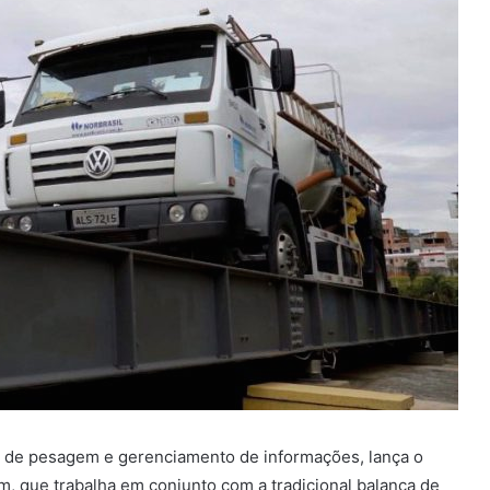
o de pesagem e gerenciamento de informações, lança o
, que trabalha em conjunto com a tradicional balança de