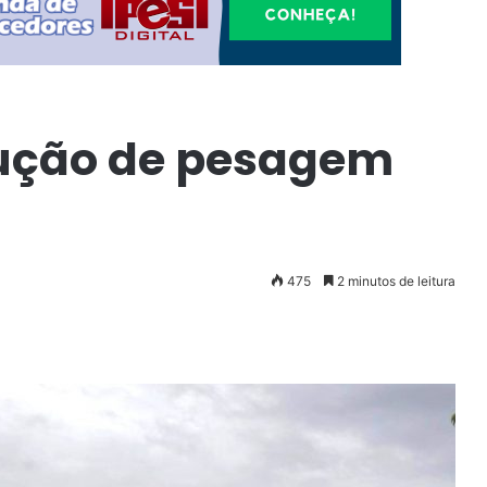
lução de pesagem
475
2 minutos de leitura