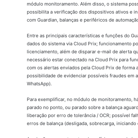
módulo monitoramento. Além disso, o sistema poss
possibilita a verificação dos dispositivos ativos e
com Guardian, balanças e periféricos de automaçã
Entre as principais características e funções do G
dados do sistema via Cloud Prix; funcionamento po
licenciamento, além de disparar e-mail de alerta 
necessário estar conectado na Cloud Prix para fu
com os alertas enviados pela Cloud Prix de forma 
possibilidade de evidenciar possíveis fraudes em 
WhatsApp).
Para exemplificar, no módulo de monitoramento, há
parado no ponto, ou parado sobre a balança aguar
liberação por erro de tolerância / OCR; possível f
erros de balança (desligada, sobrecarga, iniciando