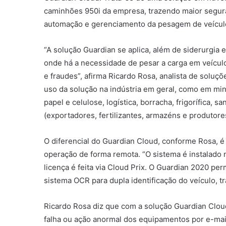
caminhões 950i da empresa, trazendo maior segur
automação e gerenciamento da pesagem de veícul
“A solução Guardian se aplica, além de siderurgia 
onde há a necessidade de pesar a carga em veícul
e fraudes”, afirma Ricardo Rosa, analista de solu
uso da solução na indústria em geral, como em mine
papel e celulose, logística, borracha, frigorífica, 
(exportadores, fertilizantes, armazéns e produtores
O diferencial do Guardian Cloud, conforme Rosa, é
operação de forma remota. “O sistema é instalado 
licença é feita via Cloud Prix. O Guardian 2020 pe
sistema OCR para dupla identificação do veículo, t
Ricardo Rosa diz que com a solução Guardian Clou
falha ou ação anormal dos equipamentos por e-ma