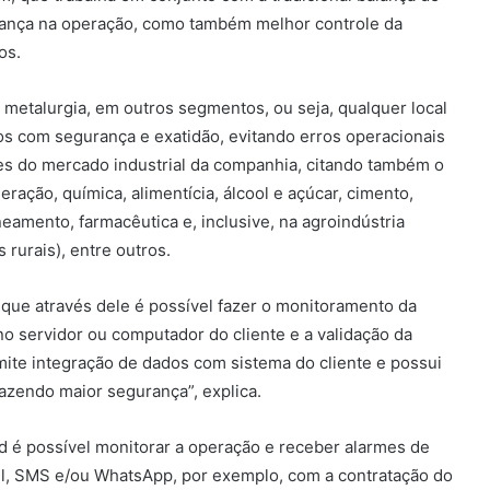
ança na operação, como também melhor controle da
os.
e metalurgia, em outros segmentos, ou seja, qualquer local
os com segurança e exatidão, evitando erros operacionais
ções do mercado industrial da companhia, citando também o
ração, química, alimentícia, álcool e açúcar, cimento,
saneamento, farmacêutica e, inclusive, na agroindústria
 rurais), entre outros.
 que através dele é possível fazer o monitoramento da
no servidor ou computador do cliente e a validação da
rmite integração de dados com sistema do cliente e possui
razendo maior segurança”, explica.
d é possível monitorar a operação e receber alarmes de
il, SMS e/ou WhatsApp, por exemplo, com a contratação do