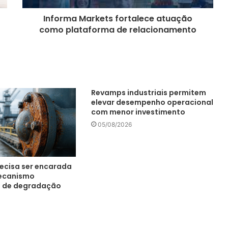
Informa Markets fortalece atuação
como plataforma de relacionamento
Revamps industriais permitem
elevar desempenho operacional
com menor investimento
05/08/2026
ecisa ser encarada
ecanismo
 de degradação