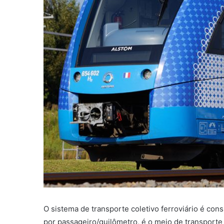
O sistema de transporte coletivo ferroviário é con
por passageiro/quilômetro, é o meio de transporte 