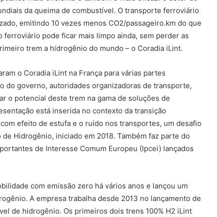
diais da queima de combustível. O transporte ferroviário
izado, emitindo 10 vezes menos CO2/passageiro.km do que
o ferroviário pode ficar mais limpo ainda, sem perder as
rimeiro trem a hidrogênio do mundo – o Coradia iLint.
ram o Coradia iLint na França para várias partes
ão do governo, autoridades organizadoras de transporte,
r o potencial deste trem na gama de soluções de
esentação está inserida no contexto da transição
com efeito de estufa e o ruído nos transportes, um desafio
o de Hidrogênio, iniciado em 2018. Também faz parte do
mportantes de Interesse Comum Europeu (Ipcei) lançados
bilidade com emissão zero há vários anos e lançou um
drogênio. A empresa trabalha desde 2013 no lançamento de
el de hidrogênio. Os primeiros dois trens 100% H2 iLint