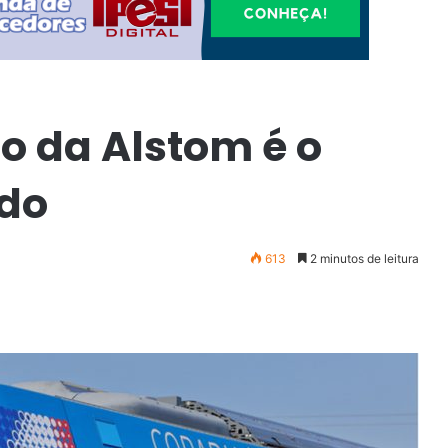
o da Alstom é o
do
613
2 minutos de leitura