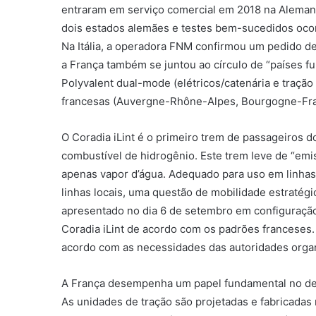
entraram em serviço comercial em 2018 na Aleman
dois estados alemães e testes bem-sucedidos ocorr
Na Itália, a operadora FNM confirmou um pedido de
a França também se juntou ao círculo de “países 
Polyvalent dual-mode (elétricos/catenária e tração
francesas (Auvergne-Rhône-Alpes, Bourgogne-Fran
O Coradia iLint é o primeiro trem de passageiros 
combustível de hidrogênio. Este trem leve de “emis
apenas vapor d’água. Adequado para uso em linhas 
linhas locais, uma questão de mobilidade estratégi
apresentado no dia 6 de setembro em configuração
Coradia iLint de acordo com os padrões franceses. 
acordo com as necessidades das autoridades orga
A França desempenha um papel fundamental no des
As unidades de tração são projetadas e fabricadas 