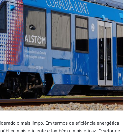
siderado o mais limpo. Em termos de eficiência energética
público mais eficiente e também o mais eficaz. O setor de