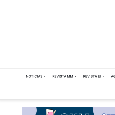
NOTÍCIAS
REVISTA MM
REVISTA EI
A