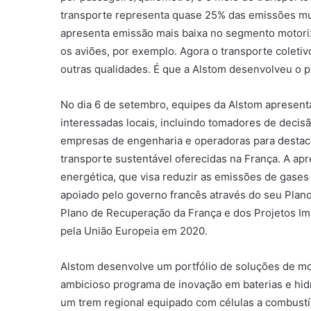
transporte representa quase 25% das emissões mun
apresenta emissão mais baixa no segmento motor
os aviões, por exemplo. Agora o transporte coletiv
outras qualidades. É que a Alstom desenvolveu o p
No dia 6 de setembro, equipes da Alstom apresenta
interessadas locais, incluindo tomadores de decis
empresas de engenharia e operadoras para destaca
transporte sustentável oferecidas na França. A apr
energética, que visa reduzir as emissões de gases 
apoiado pelo governo francês através do seu Plan
Plano de Recuperação da França e dos Projetos I
pela União Europeia em 2020.
Alstom desenvolve um portfólio de soluções de mo
ambicioso programa de inovação em baterias e hi
um trem regional equipado com células a combustív