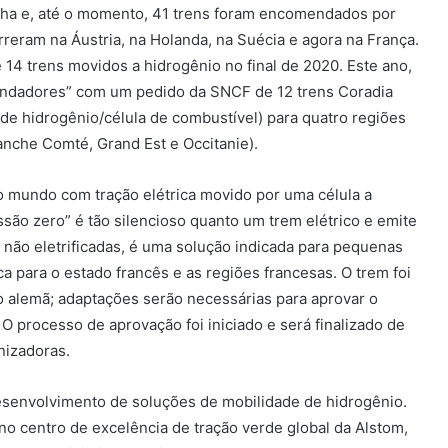
ha e, até o momento, 41 trens foram encomendados por
eram na Áustria, na Holanda, na Suécia e agora na França.
 14 trens movidos a hidrogênio no final de 2020. Este ano,
fundadores” com um pedido da SNCF de 12 trens Coradia
 de hidrogênio/célula de combustível) para quatro regiões
che Comté, Grand Est e Occitanie).
do mundo com tração elétrica movido por uma célula a
são zero” é tão silencioso quanto um trem elétrico e emite
não eletrificadas, é uma solução indicada para pequenas
ca para o estado francês e as regiões francesas. O trem foi
 alemã; adaptações serão necessárias para aprovar o
O processo de aprovação foi iniciado e será finalizado de
nizadoras.
envolvimento de soluções de mobilidade de hidrogênio.
no centro de excelência de tração verde global da Alstom,