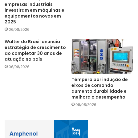
fabricação
implemento
lase
empresas industriais
investiram em máquinas e
equipamentos novos em
linha
Máquinas
Mercado
2025
06/08/2026
pedidos
Walter do Brasil anuncia
estratégia de crescimento
ao completar 30 anos de
atuação no país
06/08/2026
Têmpera por indução de
eixos de comando
aumenta durabilidade e
melhora o desempenho
05/08/2026