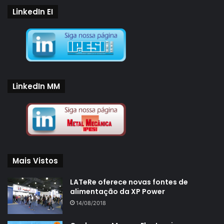
LinkedIn EI
LinkedIn MM
Mais Vistos
LATeRe oferece novas fontes de
alimentação da XP Power
14/08/2018