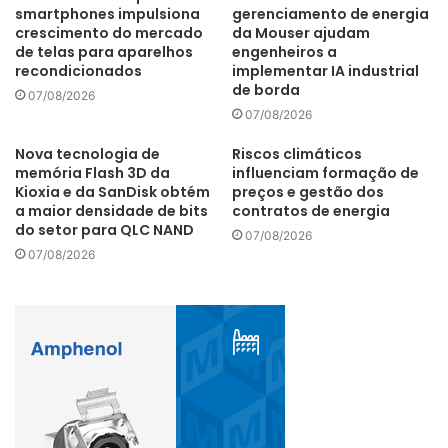
smartphones impulsiona
gerenciamento de energia
crescimento do mercado
da Mouser ajudam
de telas para aparelhos
engenheiros a
recondicionados
implementar IA industrial
de borda
07/08/2026
07/08/2026
Nova tecnologia de
Riscos climáticos
memória Flash 3D da
influenciam formação de
Kioxia e da SanDisk obtém
preços e gestão dos
a maior densidade de bits
contratos de energia
do setor para QLC NAND
07/08/2026
07/08/2026