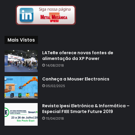
Mais Vistos
LATeRe oferece novas fontes de
alimentação da XP Power
14/08/2018
Conheça a Mouser Electronics
05/02/2025
Revista Ipesi Eletrônica & Informática –
Especial FIEE Smarte Future 2019
15/04/2018