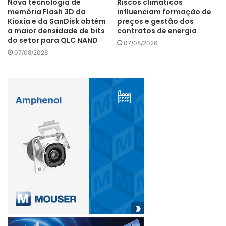
Nova tecnologia de
Riscos climáticos
memória Flash 3D da
influenciam formação de
Kioxia e da SanDisk obtém
preços e gestão dos
a maior densidade de bits
contratos de energia
do setor para QLC NAND
07/08/2026
07/08/2026