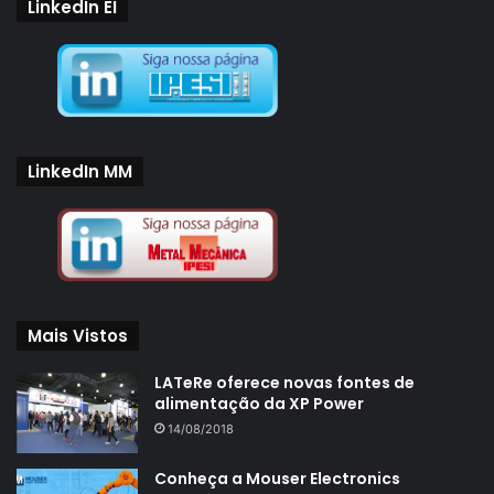
LinkedIn EI
LinkedIn MM
Mais Vistos
LATeRe oferece novas fontes de
alimentação da XP Power
14/08/2018
Conheça a Mouser Electronics