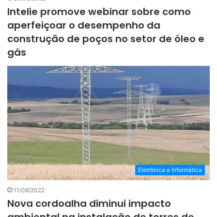
Intelie promove webinar sobre como
aperfeiçoar o desempenho da
construção de poços no setor de óleo e
gás
Eletrônica e Informática
11/08/2022
Nova cordoalha diminui impacto
ambiental na instalação de torres de