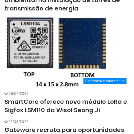
transmissão de energia
Eletrônica e Informática
05/07/2022
SmartCore oferece novo módulo LoRa e
Sigfox LSM110 da Wisol Seong Ji
25/03/2022
Gateware recruta para oportunidades