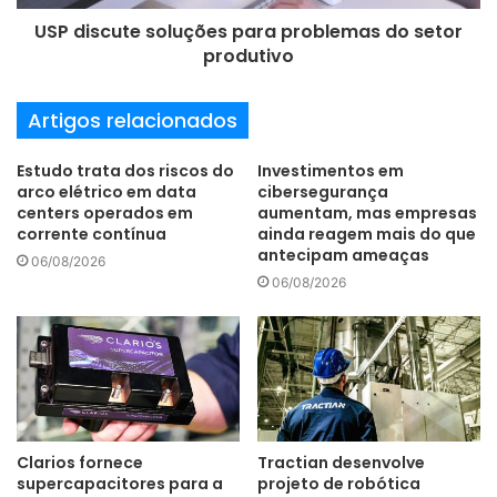
USP discute soluções para problemas do setor
produtivo
Artigos relacionados
Estudo trata dos riscos do
Investimentos em
arco elétrico em data
cibersegurança
centers operados em
aumentam, mas empresas
corrente contínua
ainda reagem mais do que
antecipam ameaças
06/08/2026
06/08/2026
Clarios fornece
Tractian desenvolve
supercapacitores para a
projeto de robótica