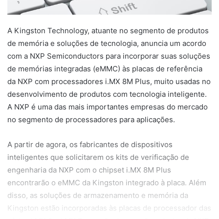
A Kingston Technology, atuante no segmento de produtos
de memória e soluções de tecnologia, anuncia um acordo
com a NXP Semiconductors para incorporar suas soluções
de memórias integradas (eMMC) às placas de referência
da NXP com processadores i.MX 8M Plus, muito usadas no
desenvolvimento de produtos com tecnologia inteligente.
A NXP é uma das mais importantes empresas do mercado
no segmento de processadores para aplicações.
A partir de agora, os fabricantes de dispositivos
inteligentes que solicitarem os kits de verificação de
engenharia da NXP com o chipset i.MX 8M Plus
encontrarão o eMMC da Kingston integrado à placa. Além
disso, as soluções de armazenamento e memória da
Kingston estão incorporadas às placas de processador das