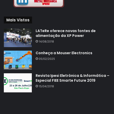
Mais Vistos
LATeRe oferece novas fontes de
alimentação da XP Power
14/08/2018
Conheça a Mouser Electronics
05/02/2025
Revista Ipesi Eletrônica & Informática –
Especial FIEE Smarte Future 2019
15/04/2018