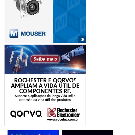
(*) O autor é CTO da Binario Cloud.
cloud computing
nuvem
Resiliência operacional