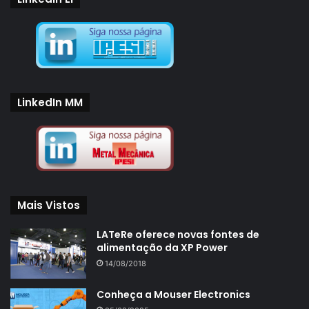
LinkedIn MM
Mais Vistos
LATeRe oferece novas fontes de
alimentação da XP Power
14/08/2018
Conheça a Mouser Electronics