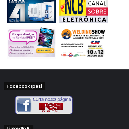
Facebook Ipesi
LinkedIn EI