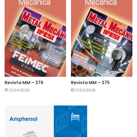
Revista MM – 376
Revista MM – 375
23/04/2026
27/03/2026