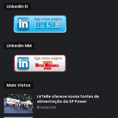
LinkedIn EI
LinkedIn MM
Mais Vistos
LATeRe oferece novas fontes de
alimentação da XP Power
14/08/2018