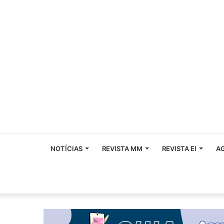
NOTÍCIAS
REVISTA MM
REVISTA EI
A