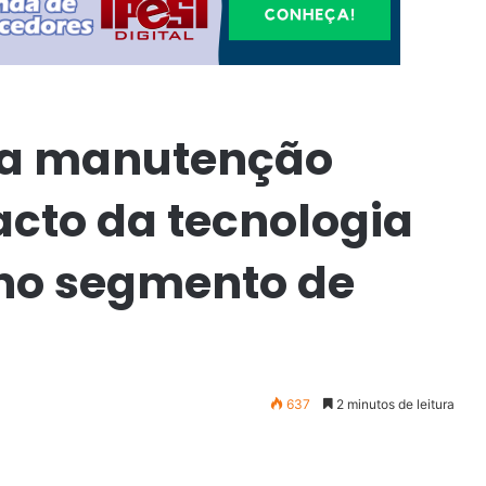
 a manutenção
acto da tecnologia
no segmento de
637
2 minutos de leitura