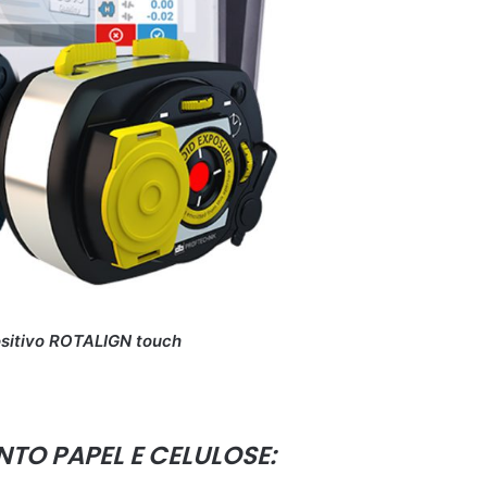
ositivo ROTALIGN touch
TO PAPEL E CELULOSE: