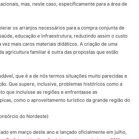
nacionais, mas, neste caso, especificamente para a área de
elerar os arranjos necessários para a compra conjunta de
aúde, educação e infraestrutura, reduzindo assim o custo
a vez mais caros materiais didáticos. A criação de uma
 agricultura familiar é outra das propostas que estão
dável, que é a de nós termos situações muito parecidas e
ção. Que supere, inclusive, problemas históricos como a
o que incluísse as regiões e enfrentasse as
ópicas, como o aproveitamento turístico da grande região do
Consórcio do Nordeste)
iado em março deste ano e lançado oficialmente em julho,