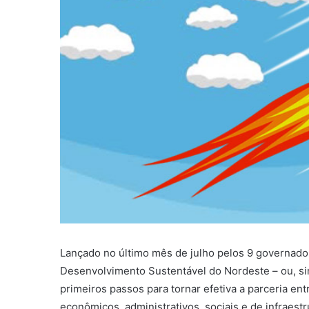
Lançado no último mês de julho pelos 9 governador
Desenvolvimento Sustentável do Nordeste – ou, s
primeiros passos para tornar efetiva a parceria en
econômicos, administrativos, sociais e de infraest