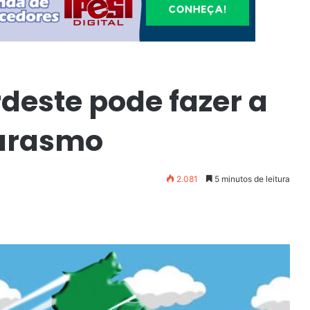
deste pode fazer a
marasmo
2.081
5 minutos de leitura