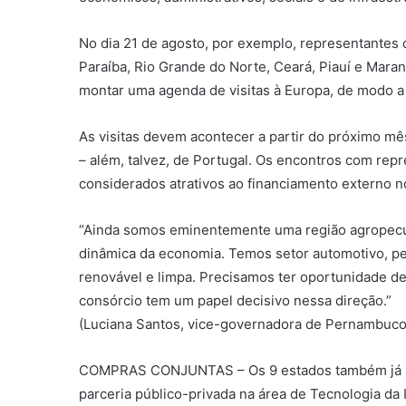
No dia 21 de agosto, por exemplo, representantes
Paraíba, Rio Grande do Norte, Ceará, Piauí e Mara
montar uma agenda de visitas à Europa, de modo a a
As visitas devem acontecer a partir do próximo mê
– além, talvez, de Portugal. Os encontros com rep
considerados atrativos ao financiamento externo 
“Ainda somos eminentemente uma região agropecuá
dinâmica da economia. Temos setor automotivo, pet
renovável e limpa. Precisamos ter oportunidade de
consórcio tem um papel decisivo nessa direção.”
(Luciana Santos, vice-governadora de Pernambuco
COMPRAS CONJUNTAS – Os 9 estados também já s
parceria público-privada na área de Tecnologia d