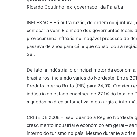
Ricardo Coutinho, ex-governador da Paraíba
INFLEXÃO – Há outra razão, de ordem conjuntural, 
começar a voar. É o medo dos governantes locais 
provocar uma inflexão no inegável processo de de
passava de anos para cá, e que consolidou a região
Sul.
De fato, a indústria, o principal motor da economi
brasileiros, incluindo vários do Nordeste. Entre 20
Produto Interno Bruto (PIB) para 24,9%. O maior rec
indústria do estado encolheu de 27,1% do total do
a quedas na área automotiva, metalurgia e informát
CRISE DE 2008 – Isso, quando a Região Nordeste g
crescimento industrial e econômico em geral – sem 
interno do turismo no país. Mesmo durante a cris