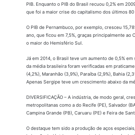
PIB. Enquanto o PIB do Brasil recuou 0,2% em 200
que foi a maior crise do capitalismo dos últimos 80
O PIB de Pernambuco, por exemplo, cresceu 15,78
ano, que ficou em 7,5%, graças principalmente ao C
o maior do Hemisfério Sul.
Já em 2014, o Brasil teve um aumento de 0,5% em 
da média brasileira foram verificadas em praticame
(4,2%), Maranhão (3,9%), Paraíba (2,9%), Bahia (2,
Apenas Sergipe teve um crescimento abaixo da méd
DIVERSIFICAÇÃO – A indústria, de modo geral, cre
metropolitanas como a do Recife (PE), Salvador (
Campina Grande (PB), Caruaru (PE) e Feira de Sant
O destaque tem sido a produção de aços especiais,