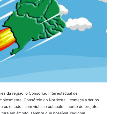
es da região, o Consórcio Interestadual de
implesmente, Consórcio do Nordeste – começa a dar os
tre os estados com vista ao estabelecimento de projetos
rutura em âmbito, sempre que possível, regional.