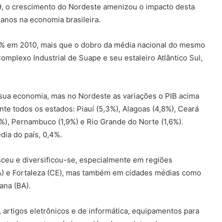
9, o crescimento do Nordeste amenizou o impacto desta
 anos na economia brasileira.
% em 2010, mais que o dobro da média nacional do mesmo
omplexo Industrial de Suape e seu estaleiro Atlântico Sul,
sua economia, mas no Nordeste as variações o PIB acima
nte todos os estados: Piauí (5,3%), Alagoas (4,8%), Ceará
3%), Pernambuco (1,9%) e Rio Grande do Norte (1,6%).
ia do país, 0,4%.
sceu e diversificou-se, especialmente em regiões
BA) e Fortaleza (CE), mas também em cidades médias como
ana (BA).
 artigos eletrônicos e de informática, equipamentos para