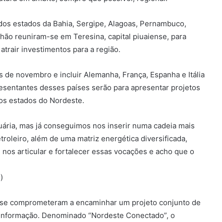
 dos estados da Bahia, Sergipe, Alagoas, Pernambuco,
nhão reuniram-se em Teresina, capital piuaiense, para
trair investimentos para a região.
s de novembro e incluir Alemanha, França, Espanha e Itália
resentantes desses países serão para apresentar projetos
nos estados do Nordeste.
ria, mas já conseguimos nos inserir numa cadeia mais
roleiro, além de uma matriz energética diversificada,
 nos articular e fortalecer essas vocações e acho que o
)
e comprometeram a encaminhar um projeto conjunto de
a Informação. Denominado “Nordeste Conectado”, o