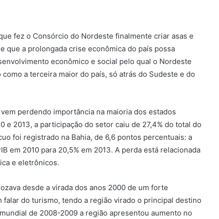
que fez o Consórcio do Nordeste finalmente criar asas e
de que a prolongada crise econômica do país possa
senvolvimento econômico e social pelo qual o Nordeste
 como a terceira maior do país, só atrás do Sudeste e do
a, vem perdendo importância na maioria dos estados
10 e 2013, a participação do setor caiu de 27,4% do total do
uo foi registrado na Bahia, de 6,6 pontos percentuais: a
 PIB em 2010 para 20,5% em 2013. A perda está relacionada
ica e eletrônicos.
ozava desde a virada dos anos 2000 de um forte
falar do turismo, tendo a região virado o principal destino
e mundial de 2008-2009 a região apresentou aumento no