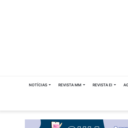
NOTÍCIAS
REVISTA MM
REVISTA EI
A