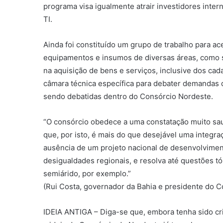
programa visa igualmente atrair investidores inter
TI.
Ainda foi constituído um grupo de trabalho para ac
equipamentos e insumos de diversas áreas, como s
na aquisição de bens e serviços, inclusive dos cad
câmara técnica específica para debater demandas da
sendo debatidas dentro do Consórcio Nordeste.
“O consórcio obedece a uma constatação muito sau
que, por isto, é mais do que desejável uma integra
ausência de um projeto nacional de desenvolviment
desigualdades regionais, e resolva até questões t
semiárido, por exemplo.”
(Rui Costa, governador da Bahia e presidente do 
IDEIA ANTIGA – Diga-se que, embora tenha sido cr