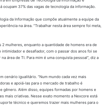
eira em Empresas de Tecnologia da Informação e
á ocupam 37% das vagas de tecnologia da informação.
nologia da Informação que compõe atualmente a equipe da
periência na área. “Trabalhar nesta área sempre foi meta,
as 2 mulheres, enquanto a quantidade de homens era de
ntimidador e desafiador, com o passar dos anos foi se
na área de TI. Para mim é uma conquista pessoal”, diz a
m cenário igualitário. “Num mundo cada vez mais
doras e apoiá-las para o mercado de trabalho é
 de gênero. Além disso, equipes formadas por homens e
s mais criativas. Nesse exato momento a Nexcore está
suporte técnico e queremos trazer mais mulheres para o