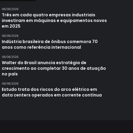
06/08/2026
Três em cada quatro empresas industriais
investiram em máquinas e equipamentos novos
em 2025
06/08/2026
Indústria brasileira de ônibus comemora 70
anos como referência internacional
06/08/2026
Walter do Brasil anuncia estratégia de
crescimento ao completar 30 anos de atuação
no país
06/08/2026
Estudo trata dos riscos do arco elétrico em
data centers operados em corrente contínua