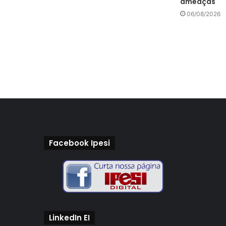
ameaças
06/08/2026
Facebook Ipesi
LinkedIn EI