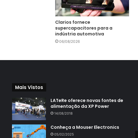
Clarios fornece
supercapacitores para a
indústria automotiva
06/08/2026
Mais Vistos
LATeRe oferece novas fontes de
alimentação da XP Power
14/08/2018
Conheça a Mouser Electronics
05/02/2025