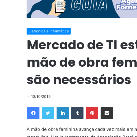
Eletrônica e Informática
Mercado de TI es
mão de obra fem
são necessários
18/10/2019
Facebook
Twitter
Linkedin
Tumblr
Pinterest
Compartilhar via e-mail
A mão de obra feminina avança cada vez mais em 