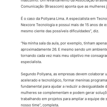
masculino. Um levantamento da Associação Brasil
Comunicação (Brasscom) aponta que as mulheres j
É o caso da Pollyana Lima. A especialista em Tec
Nexcore Tecnologia e possui mais de 15 anos de ex
mesmo ciente das possíveis dificuldades”, diz.
“Na minha sala da aula, por exemplo, tinham apen
aproximadamente 26. E mesmo sendo um ambiente i
tornando cada vez mais meu objetivo me consagrar 
especialista.
Segundo Pollyana, as empresas devem colaborar u
acelerado e tecnológico, formar meninas programa
fundamental para ajudar a reduzir a desigualdade
mulheres se complementam e podem gerar soluçõe
trabalhando em projetos para ampliar a equipe de 
nosso time”, completa.