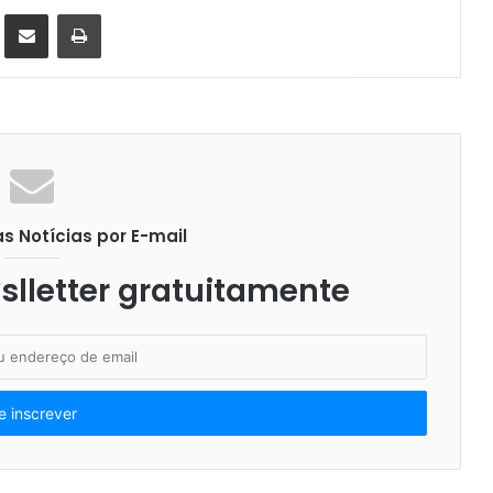
st
Compartilhar via e-mail
Imprimir
 Notícias por E-mail
lletter gratuitamente