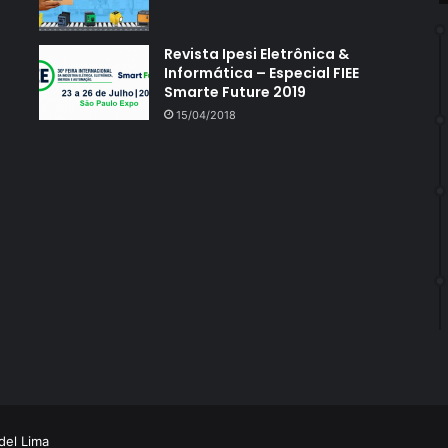
Revista Ipesi Eletrônica &
Informática – Especial FIEE
Smarte Future 2019
15/04/2018
el Lima