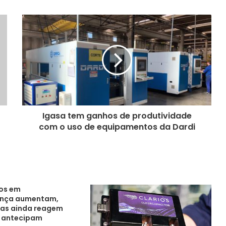
Igasa tem ganhos de produtividade
com o uso de equipamentos da Dardi
os em
ança aumentam,
as ainda reagem
e antecipam