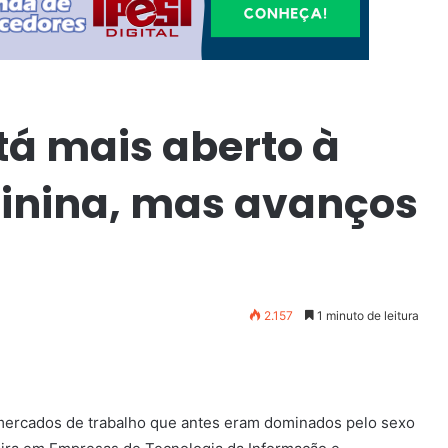
tá mais aberto à
inina, mas avanços
2.157
1 minuto de leitura
mercados de trabalho que antes eram dominados pelo sexo