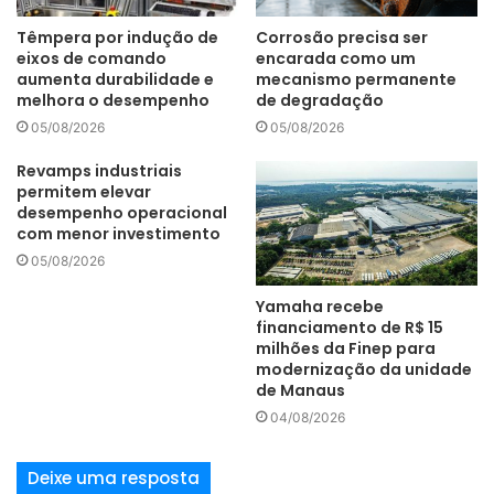
Têmpera por indução de
Corrosão precisa ser
eixos de comando
encarada como um
aumenta durabilidade e
mecanismo permanente
melhora o desempenho
de degradação
05/08/2026
05/08/2026
Revamps industriais
permitem elevar
desempenho operacional
com menor investimento
05/08/2026
Yamaha recebe
financiamento de R$ 15
milhões da Finep para
modernização da unidade
de Manaus
04/08/2026
Deixe uma resposta