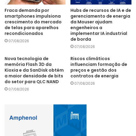
Fraca demanda por
Hubs de recursos de IA e de
smartphones impulsiona
gerenciamento de energia
crescimento do mercado
da Mouser ajudam
de telas para aparelhos
engenheiros a
recondicionados
implementar IA industrial
de borda
07/08/2026
07/08/2026
Nova tecnologia de
Riscos climáticos
memória Flash 3D da
influenciam formação de
Kioxia e da SanDisk obtém
preços e gestão dos
a maior densidade de bits
contratos de energia
do setor para QLC NAND
07/08/2026
07/08/2026