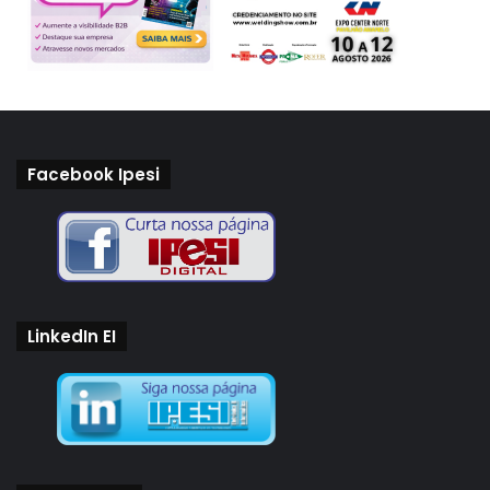
Facebook Ipesi
LinkedIn EI