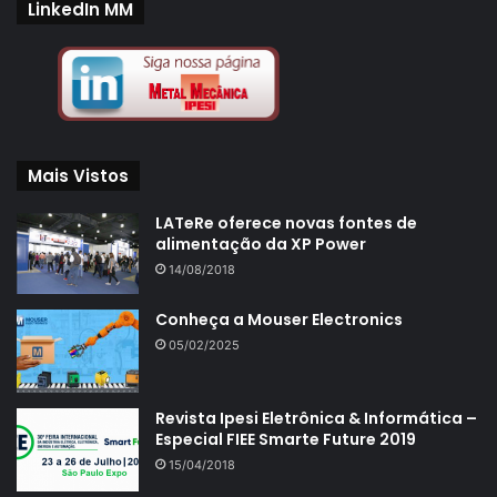
LinkedIn MM
Mais Vistos
LATeRe oferece novas fontes de
alimentação da XP Power
14/08/2018
Conheça a Mouser Electronics
05/02/2025
Revista Ipesi Eletrônica & Informática –
Especial FIEE Smarte Future 2019
15/04/2018