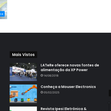
ca
Mais Vistos
LATeRe oferece novas fontes de
alimentação da XP Power
14/08/2018
Conheça a Mouser Electronics
05/02/2025
Revista Ipesi Eletrônica &