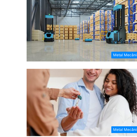
Metal Mecâni
Metal Mecâni