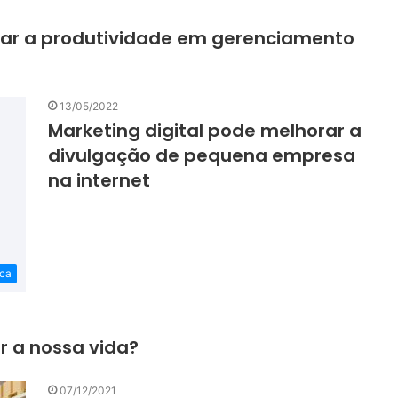
rar a produtividade em gerenciamento
13/05/2022
Marketing digital pode melhorar a
divulgação de pequena empresa
na internet
ica
ar a nossa vida?
07/12/2021