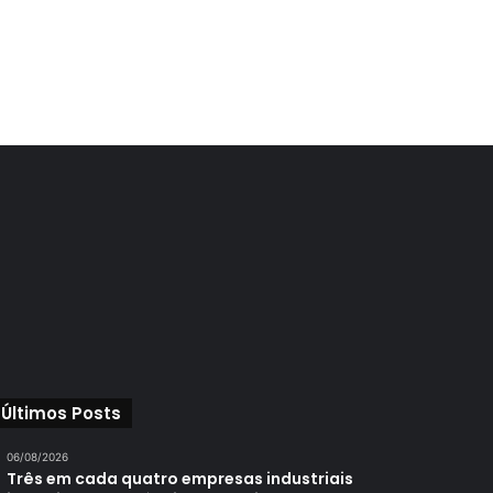
Últimos Posts
06/08/2026
Três em cada quatro empresas industriais