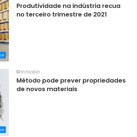
Produtividade na indústria recua
no terceiro trimestre de 2021
ca
01/10/2021
Método pode prever propriedades
de novos materiais
ca