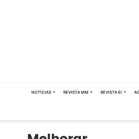
NOTÍCIAS
REVISTA MM
REVISTA EI
A
Melhorar