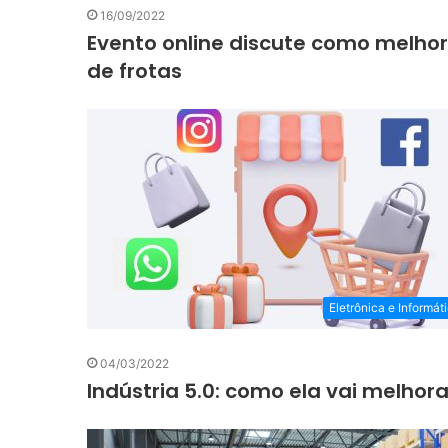
16/09/2022
Evento online discute como melho
de frotas
Eletrônica e Informát
04/03/2022
Indústria 5.0: como ela vai melhor