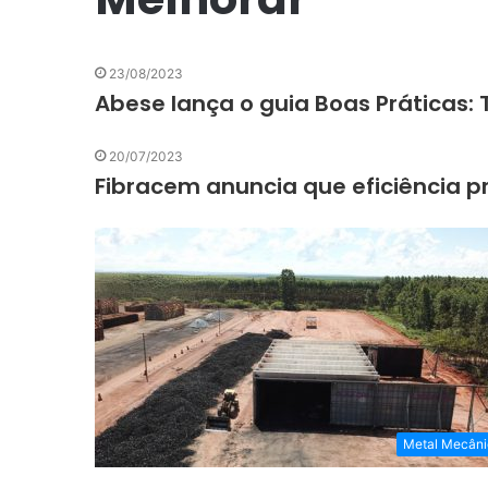
23/08/2023
Abese lança o guia Boas Práticas:
20/07/2023
Fibracem anuncia que eficiência p
Metal Mecâni