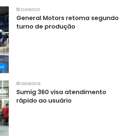
23/09/2021
General Motors retoma segundo
turno de produção
ca
09/08/2018
Sumig 360 visa atendimento
rápido ao usuário