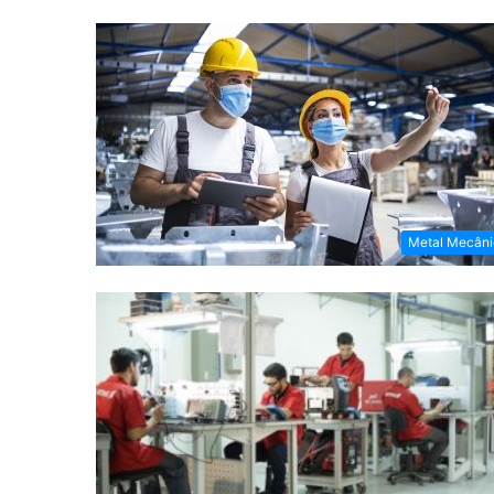
Metal Mecâni