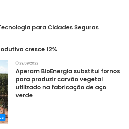
 Tecnologia para Cidades Seguras
rodutiva cresce 12%
29/09/2022
Aperam BioEnergia substitui fornos
para produzir carvão vegetal
utilizado na fabricação de aço
verde
ca